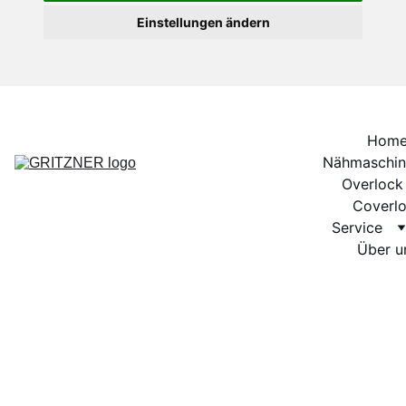
Einstellungen ändern
Hom
Nähmaschin
Overlock
Coverl
Service
Über u