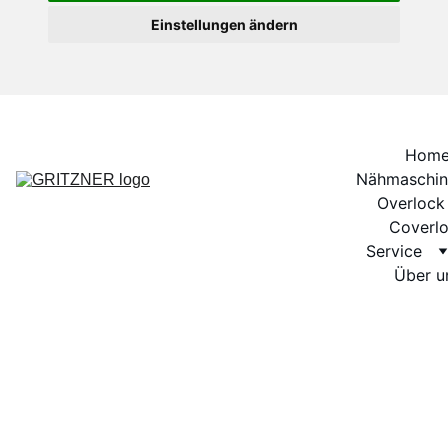
Einstellungen ändern
Hom
Nähmaschin
Overlock
Coverl
Service
Über u